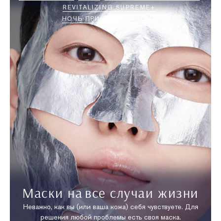
REVITALIZING SUPREME+
НОЧЬ ПРИНАДЛЕЖИТ МНЕ
Маски на все случаи жизни
Неважно, как вы (или ваша кожа) себя чувствуете. Для
решения любой проблемы есть своя маска.