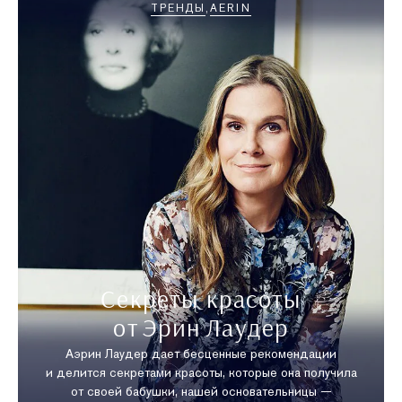
ТРЕНДЫ
AERIN
Секреты красоты
от Эрин Лаудер
Аэрин Лаудер дает бесценные рекомендации
и делится секретами красоты, которые она получила
от своей бабушки, нашей основательницы —