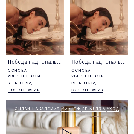
Победа над тональными страхами
Победа над тональными страхами
ОСНОВА
ОСНОВА
УВЕРЕННОСТИ
УВЕРЕННОСТИ
RE-NUTRIV
RE-NUTRIV
DOUBLE WEAR
DOUBLE WEAR
ОНЛАЙН-АКАДЕМИЯ
МАКИЯЖ
RE-NUTRIV
УХОД