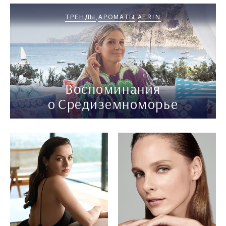
ТРЕНДЫ
АРОМАТЫ
AERIN
Воспоминания
о Средиземноморье