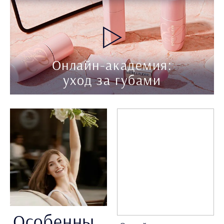
Онлайн-академия:
уход за губами