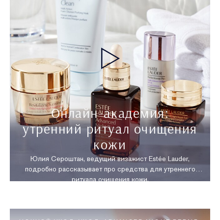
Онлайн-академия:
утренний ритуал очищения
кожи
Юлия Сероштан, ведущий визажист Estée Lauder,
подробно рассказывает про средства для утреннего
ритуала очищения кожи.