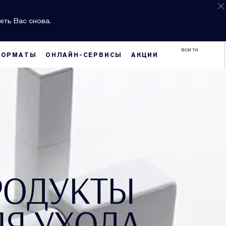
еть Вас снова.
ВОЙТИ
ФОРМАТЫ
ОНЛАЙН-СЕРВИСЫ
АКЦИИ
РОДУКТЫ
ЛЯ УХОДА