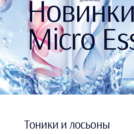
Новинк
Micro Es
Тоники и лосьоны