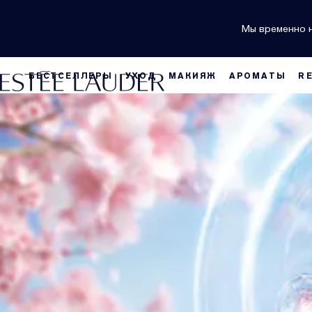
Мы временно н
БЕСТСЕЛЛЕРЫ
УХОД
МАКИЯЖ
АРОМАТЫ
R