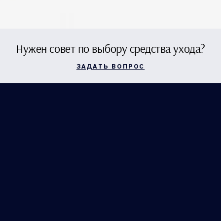
Нужен совет по выбору средства ухода?
ЗАДАТЬ ВОПРОС