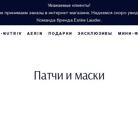
Уважаемые клиенты!
е принимаем заказы в интернет-магазине. Надеемся скоро увид
Команда бренда Estée Lauder.
E-NUTRIV
AERIN
ПОДАРКИ
ЭКСКЛЮЗИВЫ
МИНИ-
Патчи и маски