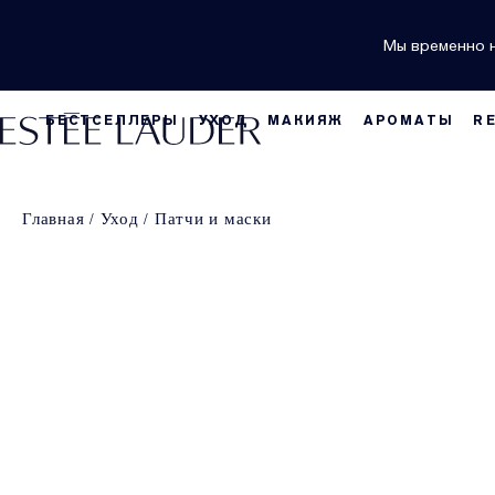
Мы временно н
БЕСТСЕЛЛЕРЫ
УХОД
МАКИЯЖ
АРОМАТЫ
R
Главная
Уход
Патчи и маски