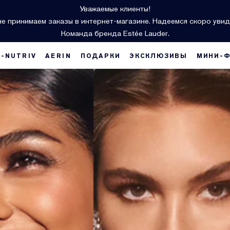
Уважаемые клиенты!
е принимаем заказы в интернет-магазине. Надеемся скоро увид
Команда бренда Estée Lauder.
E-NUTRIV
AERIN
ПОДАРКИ
ЭКСКЛЮЗИВЫ
МИНИ-