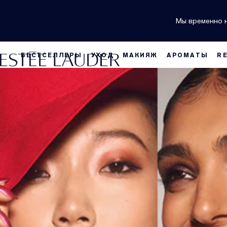
Мы временно н
БЕСТСЕЛЛЕРЫ
УХОД
МАКИЯЖ
АРОМАТЫ
R