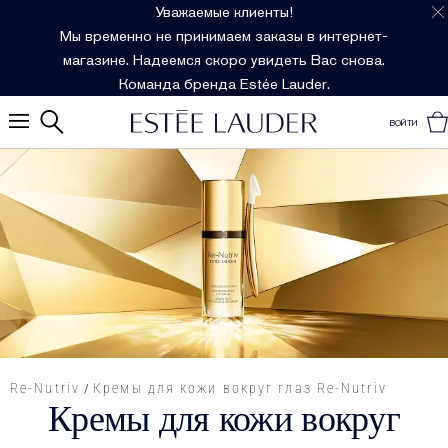
Уважаемые клиенты!
Мы временно не принимаем заказы в интернет-
магазине. Надеемся скоро увидеть Вас снова.
Команда бренда Estée Lauder.
ВОЙТИ
Re-Nutriv
Кремы для кожи вокруг глаз Re-Nutriv
Кремы для кожи вокруг