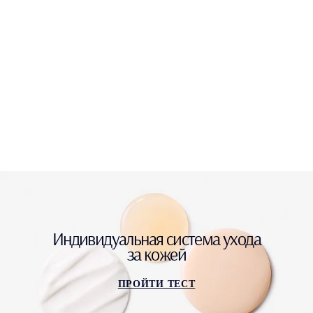
Индивидуальная система ухода
за кожей
ПРОЙТИ ТЕСТ