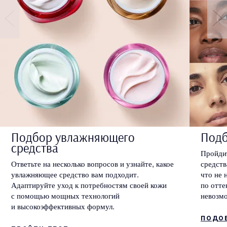
Подбор увлажняющего
Подб
средства
Пройдит
Ответьте на несколько вопросов и узнайте, какое
средств
увлажняющее средство вам подходит.
что не 
Адаптируйте уход к потребностям своей кожи
по отте
с помощью мощных технологий
невозм
и высокоэффективных формул.
ПОДО