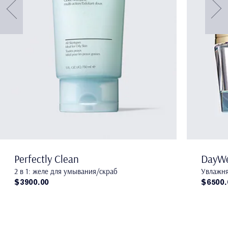
Perfectly Clean
DayW
2 в 1: желе для умывания/скраб
Увлажня
$3900.00
$6500.