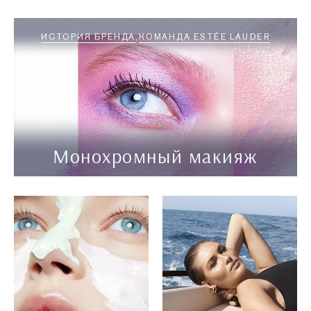
ИСТОРИЯ БРЕНДА
КОМАНДА ESTÉE LAUDER
Монохромный макияж