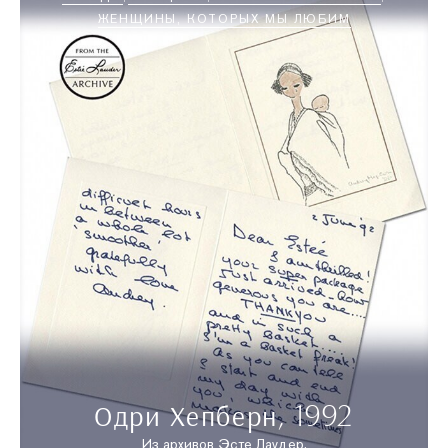
ЖЕНЩИНЫ, КОТОРЫХ МЫ ЛЮБИМ
Одри Хепберн, 1992
Из архивов Эсте Лаудер.