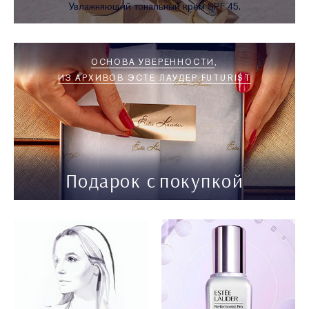
Увлажняющий тональный крем SPF 45.
ОСНОВА УВЕРЕННОСТИ
ИЗ АРХИВОВ ЭСТЕ ЛАУДЕР
FUTURIST
Подарок с покупкой