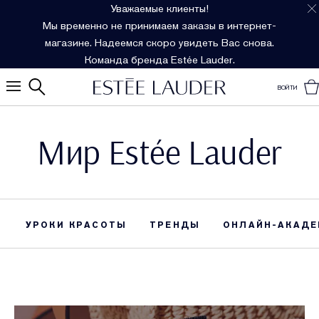
Уважаемые клиенты!
Мы временно не принимаем заказы в интернет-
магазине. Надеемся скоро увидеть Вас снова.
Команда бренда Estée Lauder.
ВОЙТИ
Мир Estée Lauder
УРОКИ КРАСОТЫ
ТРЕНДЫ
ОНЛАЙН-АКАДЕ