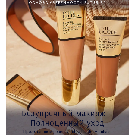
ОСНОВА УВЕРЕННОСТИ
FUTURIST
Безупречный макияж +
Полноценный уход
Представляем новинку Estée Lauder – Futurist