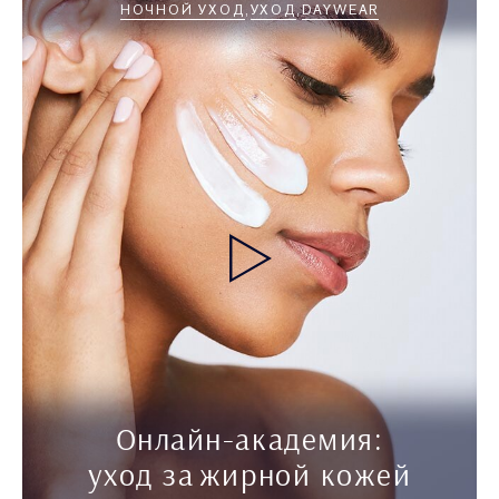
НОЧНОЙ УХОД
УХОД
DAYWEAR
Онлайн-академия:
уход за жирной кожей